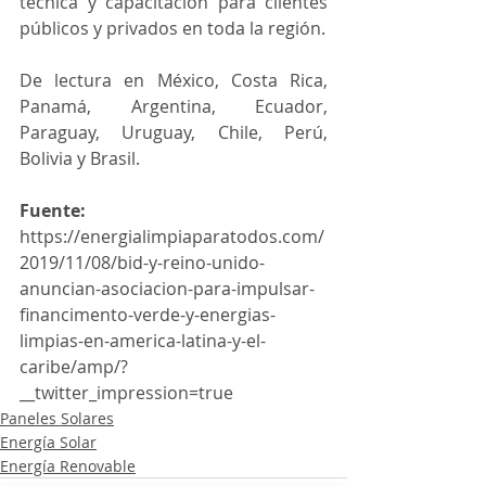
técnica y capacitación para clientes 
públicos y privados en toda la región.
De lectura en México, Costa Rica, 
Panamá, Argentina, Ecuador, 
Paraguay, Uruguay, Chile, Perú, 
Bolivia y Brasil.
Fuente:
https://energialimpiaparatodos.com/
2019/11/08/bid-y-reino-unido-
anuncian-asociacion-para-impulsar-
financimento-verde-y-energias-
limpias-en-america-latina-y-el-
caribe/amp/?
__twitter_impression=true
Paneles Solares
Energía Solar
Energía Renovable