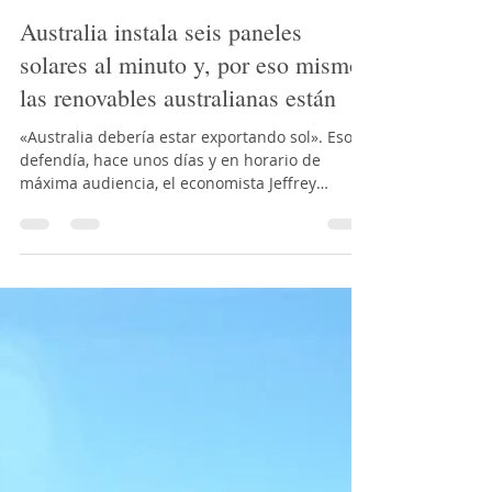
Green Energy Solutions
19 nov 2018
2 min de lectura
Australia instala seis paneles
solares al minuto y, por eso mismo,
las renovables australianas están
«Australia debería estar exportando sol». Eso
defendía, hace unos días y en horario de
máxima audiencia, el economista Jeffrey
Sachs,...