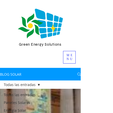
Green Energy Solutions
ME
NU
BLOG SOLAR
Todas las entradas
Todas las entradas
Paneles Solares
Energía Solar